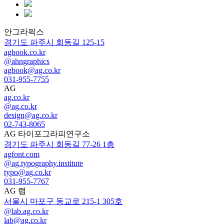
안그라픽스
경기도 파주시 회동길 125-15
agbook.co.kr
@ahngraphics
agbook@ag.co.kr
031-955-7755
AG
ag.co.kr
@ag.co.kr
design@ag.co.kr
02-743-8065
AG 타이포그라피연구소
경기도 파주시 회동길 77-26 1층
agfont.com
@ag.typography.institute
typo@ag.co.kr
031-955-7767
AG 랩
서울시 마포구 동교로 215-1 305호
@lab.ag.co.kr
lab@ag.co.kr