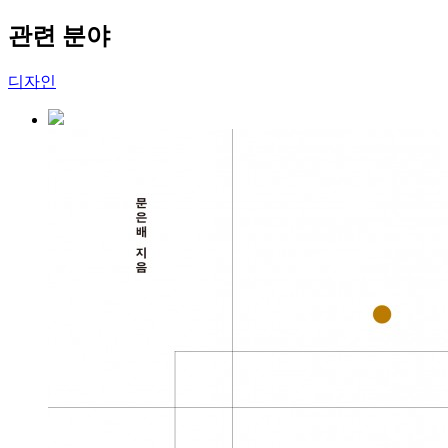
관련 분야
디자인