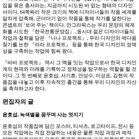
집을 묶은 총서라는, 지금까지 시도된 바 없는 형태의 디자인
서이다. 64쪽짜리 작은 크기의 책에 디자이너들의 작품 세계를
알차게 압축해, 군더더기 없이 작품을 통해 작가를 말한다는
콘셉트의 ‘보여 주는’ 책이다. 안그라픽스는 우리 문양의 체계
화를 시도한 『한국전통문양집』, 동시대 젊은 디자이너들의
작업과 철학을 담은 『나나 프로젝트』, 우리 디자인의 제다움
찾기를 논한 『라라 프로젝트』 등을 통해 한국 디자인의 정체
성을 구축하는 작업에 힘써 왔다.
『바바 프로젝트』 역시 그 맥을 잇는 작업으로서 한국 디자인
계의 현재와 미래를 기록하고 정체성을 탐구하는 역할을 할 것
이다. 그 첫 번째로 윤호섭, 서기흔, 안상수, 이성표, 김현의 작
품집을 내놓고 이후 지속적인 출간을 통해 우리 디자인의 자산
을 축적하고자 한다.
편집자의 글
윤호섭, 녹색별을 꿈꾸며 사는 멋지기
윤호섭의 작품집에 담긴 포스터, 티셔츠, 로고타이프, 전시 등
모든 작업에는 직접 전달하는 내용은 물론 작업 과정과 제작