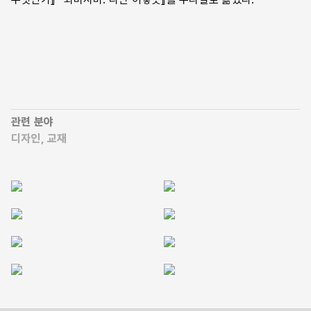
지식을 축적하는 교육 과목을 고수해야 한다고 믿는 것은 학교
자신 아닌가? 아니면 사회에 쉽고 빠르게 흡수되기 위한 지식을
요구하는 외부의 경향에 학교가 영향을 받는 것인가? 편향의
이유가 무엇이든, 그것이 교육 사업에 유익한 토대가 되지 못하는
것은 분명하다. 지금의 교과 과정으로는 구성, 조합, 다양한
변형의 문제를 다루지 못한다. 창의적인 학생은 발전하지 못하고
소중한 재능은 무뎌진다.
관련 분야
디자인
교재
「들어가며」, 9쪽