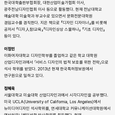
한국대학출판부협회장, 대한산업미술가협회 이사,
광주전남디자인협회 이사 등으로 활동했다. 현재 전남대학교
예술대학 미술학과 부교수로 있으면서 문화전문대학원
겸임교수를 겸직한다. 지은 책으로 『디자인 디자이너』를 비롯해
공저서 『디자人참!교육』『디자인상상 스물하나』 『기초 디자인』
등이 있다.
이정민
이화여자대학교 디자인학부를 졸업하고 같은 학교 대학원
산업디자인과에서 「서비스 디자인의 법적 보호를 위한 전략」으로
석사 학위를 받았다. 2013년 현재 한국특허정보원에서
연구원으로 일하고 있다.
정혜욱
서울대학교 미술대학 산업디자인과에서 시각디자인을 공부했다.
미국 UCLA(University of California, Los Angeles)에서
뉴미디어디자인 석사학위를, 연세대학교 커뮤니케이션대학원에서