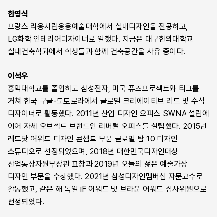
한명식
프랑스 리옹시립응용예술대학에서 실내디자인을 전공하고,
LG화학 인테리어디자이너로 일했다. 지금은 대구한의대학교
실내건축학과에서 학생들과 함께 건축공간을 사유 중이다.
이석우
홍익대학교를 졸업하고 삼성전자, 미국 퓨즈프로젝트와 티그를
거쳐 한국 구글-모토로라에서 글로벌 크리에이티브 리드 및 수석
디자이너로 활동했다. 2011년 산업 디자인 오피스 SWNA 설립에
이어 자체 오브젝트 브랜드인 리버럴 오피스를 설립했다. 2015년
레드닷 어워드 디자인 콘셉트 부문 글로벌 탑 10 디자인
스튜디오로 선정되었으며, 2018년 대한민국디자인대상
산업통상자원부장관 표창과 2019년 오늘의 젊은 예술가상
디자인 부문을 수상했다. 2021년 삼성디자인멤버십 자문교수로
활동했고, 같은 해 독일 iF 어워드 및 브라운 어워드 심사위원으로
선정되었다.