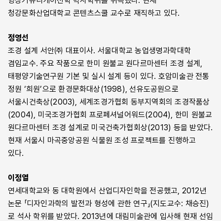
영상커뮤니케이션학 박사학위를 취득했다. 현재
청강문화산업대학교 콘텐츠스쿨 교수로 재직하고 있다.
정영선
조경 설계 서안㈜ 대표이사. 서울대학교 농업생명과학대학
겸임교수. 주요 작품으로 한미 원불교 원다르마센터 조경 설계,
태평양기술연구원 기본 및 실시 설계 등이 있다. 호암미술관 전통
정원 ‘희원’으로 환경문화대상(1998), 선유도공원으로
서울시건축상(2003), 세계조경가협회 동부지역회의 조경작품상
(2004), 미국조경가협회 프로페셔널어워드(2004), 한미 원불교
원다르마센터 조경 설계로 미국건축가협회상(2013) 등을 받았다.
현재 서울시 마곡중앙공원 식물원 조성 프로젝트를 진행하고
있다.
이정열
연세대학교와 동 대학원에서 산업디자인학을 전공했고, 2012년
논문 「디자인과학의 발전과 형성에 관한 연구」(지도교수: 채승진)
로 석사 학위를 받았다. 2013년에 대림미술관에 입사해 현재 선임