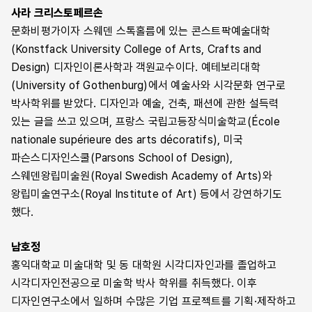
사라 크리스토페르손
문화비평가이자 스웨덴 스톡홀름에 있는 콘스트팍예술대학
(Konstfack University College of Arts, Crafts and
Design) 디자인이론사학과 객원교수이다. 예테보리대학
(University of Gothenburg)에서 예술사와 시각문화 연구로
박사학위를 받았다. 디자인과 예술, 건축, 패션에 관한 설득력
있는 글을 쓰고 있으며, 프랑스 국립고등장식미술학교(École
nationale supérieure des arts décoratifs), 미국
파슨스디자인스쿨(Parsons School of Design),
스웨덴왕립미술원(Royal Swedish Academy of Arts)와
왕립미술연구소(Royal Institute of Art) 등에서 강연하기도
했다.
남호정
홍익대학교 미술대학 및 동 대학원 시각디자인과를 졸업하고
시각디자인전공으로 미술학 박사 학위를 취득했다. 이후
디자인연구소에서 일하며 수많은 기업 프로젝트를 기획·제작하고