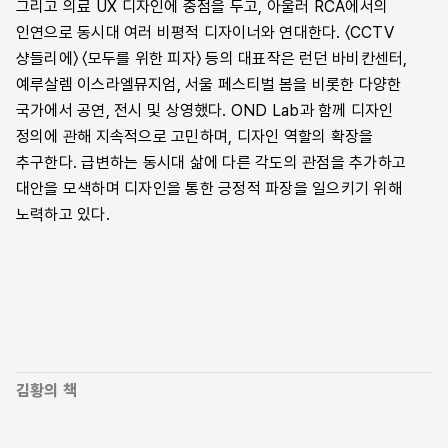
그리고 의료 UX 디자인에 중점을 두고, 아울러 RCA에서의
인연으로 동시대 여러 비평적 디자이너와 연대한다. 〈CCTV
샹들리에〉 〈모두를 위한 피자〉 등의 대표작은 런던 바비칸센터,
예루살렘 이스라엘뮤지엄, 서울 페스티벌 봄을 비롯한 다양한
국가에서 공연, 전시 및 상영했다. OND Lab과 함께 디자인
정의에 관해 지속적으로 고민하며, 디자인 역할의 확장을
추구한다. 급변하는 동시대 삶에 다른 각도의 관점을 추가하고
대안을 모색하며 디자인을 통한 긍정적 파장을 일으키기 위해
노력하고 있다.
김황의 책