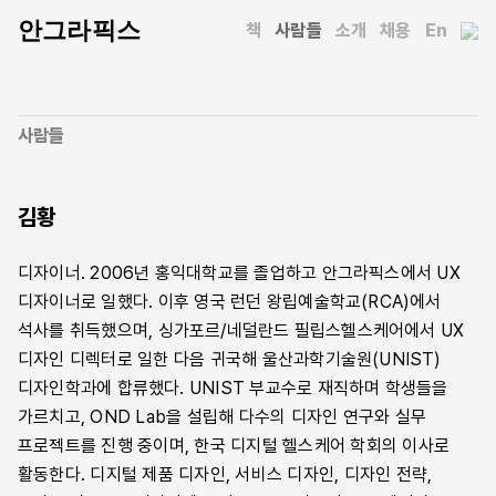
안그라픽스
책
사람들
소개
채용
En
사람들
김황
디자이너. 2006년 홍익대학교를 졸업하고 안그라픽스에서 UX
디자이너로 일했다. 이후 영국 런던 왕립예술학교(RCA)에서
석사를 취득했으며, 싱가포르/네덜란드 필립스헬스케어에서 UX
디자인 디렉터로 일한 다음 귀국해 울산과학기술원(UNIST)
디자인학과에 합류했다. UNIST 부교수로 재직하며 학생들을
가르치고, OND Lab을 설립해 다수의 디자인 연구와 실무
프로젝트를 진행 중이며, 한국 디지털 헬스케어 학회의 이사로
활동한다. 디지털 제품 디자인, 서비스 디자인, 디자인 전략,