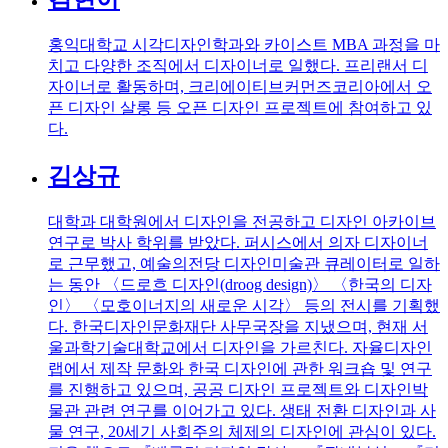
홍익대학교 시각디자인학과와 카이스트 MBA 과정을 마
치고 다양한 조직에서 디자이너로 일했다. 프리랜서 디
자이너로 활동하며, 크리에이티브커먼즈코리아에서 오
픈 디자인 살롱 등 오픈 디자인 프로젝트에 참여하고 있
다.
김상규
대학과 대학원에서 디자인을 전공하고 디자인 아카이브
연구로 박사 학위를 받았다. 퍼시스에서 의자 디자이너
로 근무했고, 예술의전당 디자인미술관 큐레이터로 일하
는 동안 〈드로흐 디자인(droog design)〉 〈한국의 디자
인〉 〈모호이너지의 새로운 시각〉 등의 전시를 기획했
다. 한국디자인문화재단 사무국장을 지냈으며, 현재 서
울과학기술대학교에서 디자인을 가르친다. 자율디자인
랩에서 제작 문화와 한국 디자인에 관한 워크숍 및 연구
를 진행하고 있으며, 공공 디자인 프로젝트와 디자인박
물관 관련 연구를 이어가고 있다. 생태 전환 디자인과 사
물 연구, 20세기 사회주의 체제의 디자인에 관심이 있다.