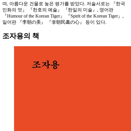
며, 아름다운 건물로 높은 평가를 받았다. 저술서로는 『한국
민화의 멋』 『한호의 예술』 『한일의 미술』, 영어판
『Humour of the Korean Tiger』 『Spirit of the Korean Tiger』,
일어판 『李朝の美』 『李朝民畵の心』 등이 있다.
조자용의 책