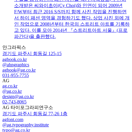
소개받은 씨와이초이(Cy Choi)와 인연이 되어 2009년
F/W부터 최근 2016 S/S까지 함께 사진 작업을 진행하면
서 하이 패션 영역을 경험하기도 했다. 상업 사진 외에 개
인 작업으로 2008년부터 한국의 스트리트 아트를 기록하
고 있다. 이를 모아 2014년 『스트리트아트 서울』(프로
파간다)을 출판했다.
안그라픽스
경기도 파주시 회동길 125-15
agbook.co.kr
@ahngraphics
agbook@ag.co.kr
031-955-7755
AG
ag.co.kr
@ag.co.kr
design@ag.co.kr
02-743-8065
AG 타이포그라피연구소
경기도 파주시 회동길 77-26 1층
agfont.com
@ag.typography.institute
typo@ag.co.kr