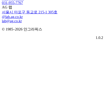
031-955-7767
AG 랩
서울시 마포구 동교로 215-1 305호
@lab.ag.co.kr
lab@ag.co.kr
© 1985–2026 안그라픽스
1.0.2