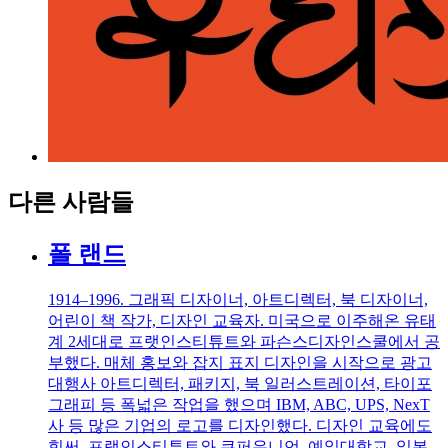
다른 사람들
폴 랜드
1914–1996. 그래픽 디자이너, 아트디렉터, 북 디자이너,
어린이 책 작가, 디자인 교육자. 미국으로 이주해온 유태
계 2세대로 프랫인스티튜트와 파슨스디자인스쿨에서 공
부했다. 매체 홍보와 잡지 표지 디자인을 시작으로 광고
대행사 아트디렉터, 패키지, 북 일러스트레이션, 타이포
그래피 등 폭넓은 작업을 했으며 IBM, ABC, UPS, NexT
사 등 많은 기업의 로고를 디자인했다. 디자인 교육에도
힘써, 프랫인스티튜트와 쿠퍼유니언, 예일대학교, 일본