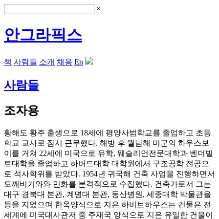
×
안그라픽스
책
사람들
소개
채용
En
사람들
조자용
황해도 황주 출생으로 18세에 평양사범학교를 졸업하고 초등
학교 교사로 잠시 근무했다. 해방 후 월남해 미군의 하우스보
이를 거쳐 22세에 미국으로 유학, 웨슬리언전문대학과 벤더빌
트대학을 졸업하고 하버드대학 대학원에서 구조공학 전공으
로 석사학위를 받았다. 1954년 귀국해 건축 사업을 진행하면서
도깨비기와와 민화를 본격적으로 수집했다. 건축가로서 그는
대구 경북대 본관, 계명대 본관, 동산병원, 세종대학 박물관을
등을 지었으며 한옥양식으로 지은 하비브하우스는 건물은 전
세계에 미국대사관저 중 주재국 양식으로 지은 유일한 건물이