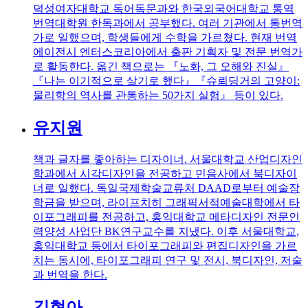
덕성여자대학교 독어독문과와 한국외국어대학교 통역
번역대학원 한독과에서 공부했다. 여러 기관에서 통번역
가로 일했으며, 학생들에게 수학을 가르쳤다. 현재 번역
에이전시 엔터스코리아에서 출판 기획자 및 전문 번역가
로 활동한다. 옮긴 책으로는 『노화, 그 오해와 진실』
『나는 이기적으로 살기로 했다』『슈뢰딩거의 고양이:
물리학의 역사를 관통하는 50가지 실험』 등이 있다.
유지원
책과 글자를 좋아하는 디자이너. 서울대학교 산업디자인
학과에서 시각디자인을 전공하고 민음사에서 북디자이
너로 일했다. 독일국제학술교류처 DAAD로부터 예술장
학금을 받으며, 라이프치히 그래픽서적예술대학에서 타
이포그래피를 전공하고, 홍익대학교 메타디자인 전문인
력양성 사업단 BK연구교수를 지냈다. 이후 서울대학교,
홍익대학교 등에서 타이포그래피와 편집디자인을 가르
치는 동시에, 타이포그래피 연구 및 전시, 북디자인, 저술
과 번역을 한다.
김현아