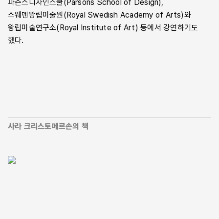
파슨스디자인스쿨(Parsons School of Design),
스웨덴왕립미술원(Royal Swedish Academy of Arts)와
왕립미술연구소(Royal Institute of Art) 등에서 강연하기도
했다.
사라 크리스토페르손의 책