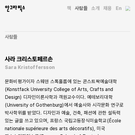
안그라픽스
책
사람들
소개
채용
En
사람들
사라 크리스토페르손
Sara Kristoffersson
문화비평가이자 스웨덴 스톡홀름에 있는 콘스트팍예술대학
(Konstfack University College of Arts, Crafts and
Design) 디자인이론사학과 객원교수이다. 예테보리대학
(University of Gothenburg)에서 예술사와 시각문화 연구로
박사학위를 받았다. 디자인과 예술, 건축, 패션에 관한 설득력
있는 글을 쓰고 있으며, 프랑스 국립고등장식미술학교(École
nationale supérieure des arts décoratifs), 미국