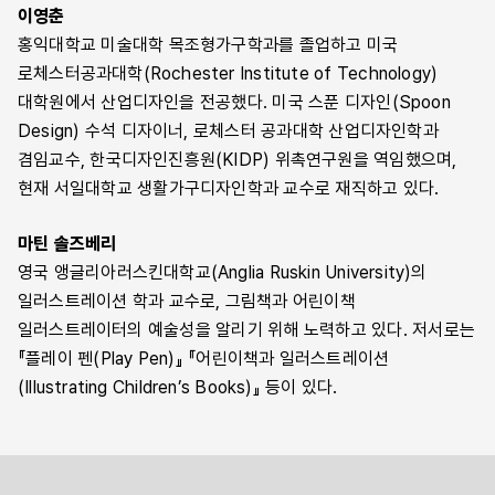
이영춘
홍익대학교 미술대학 목조형가구학과를 졸업하고 미국
로체스터공과대학(Rochester Institute of Technology)
대학원에서 산업디자인을 전공했다. 미국 스푼 디자인(Spoon
Design) 수석 디자이너, 로체스터 공과대학 산업디자인학과
겸임교수, 한국디자인진흥원(KIDP) 위촉연구원을 역임했으며,
현재 서일대학교 생활가구디자인학과 교수로 재직하고 있다.
마틴 솔즈베리
영국 앵글리아러스킨대학교(Anglia Ruskin University)의
일러스트레이션 학과 교수로, 그림책과 어린이책
일러스트레이터의 예술성을 알리기 위해 노력하고 있다. 저서로는
『플레이 펜(Play Pen)』 『어린이책과 일러스트레이션
(Illustrating Children’s Books)』 등이 있다.