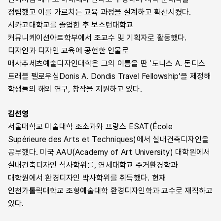
정립했고 이를 가르치는 교육 과정을 설계하고 확산시켰다.
시카고대학교를 졸업한 후 보스턴대학교
커뮤니케이션아트학부에서 조교수 및 기획자로 활동했다.
디자인과 디자인 교육에 공헌한 인물로
매사추세츠예술디자인대학은 그의 이름을 딴 ‘도니스 A. 돈디스
트래블 펠로우십Donis A. Dondis Travel Fellowship’을 제정해
학생들의 해외 연구, 창작을 지원하고 있다.
김선영
서울대학교 미술대학 조소과와 프랑스 ESAT(École
Supérieure des Arts et Techniques)에서 실내건축디자인을
공부했다. 미국 AAU(Academy of Art University) 대학원에서
실내건축디자인 석사학위를, 연세대학교 주거환경학과
대학원에서 환경디자인 박사학위를 취득했다. 현재
인천가톨릭대학교 조형예술대학 환경디자인학과 교수로 재직하고
있다.