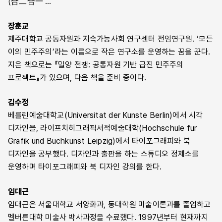
(合二合一 …
장훈교
제주대학교 공동자원과 지속가능사회 연구센터 전임연구원. ‘모든
이의 민주주의’라는 이름으로 작은 연구소를 운영하는 꿈을 꾼다.
지은 책으로는 『밀양 전쟁: 공통자원 기반 급진 민주주의
프로젝트』가 있으며, 다음 책을 준비 중이다.
김수정
베를린예술대학교(Universitat der Kunste Berlin)에서 시각
디자인을, 라이프치히그래픽서적예술대학(Hochschule fur
Grafik und Buchkunst Leipzig)에서 타이포그래피와 북
디자인을 공부했다. 디자인과 출판을 하는 스튜디오 정제소를
운영하며 타이포그래피와 북 디자인 강의를 한다.
임대근
임대근은 서울대학교 서양화과, 동대학원 미술이론과를 졸업하고
멜버른대학 미술사 박사과정을 수료했다. 1997년부터 현재까지