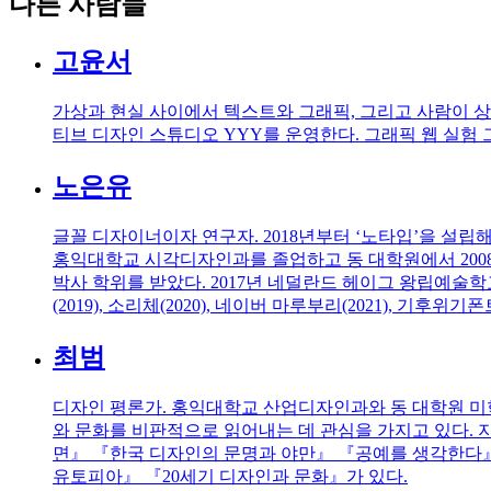
다른 사람들
고윤서
가상과 현실 사이에서 텍스트와 그래픽, 그리고 사람이 
티브 디자인 스튜디오 YYY를 운영한다. 그래픽 웹 실험
노은유
글꼴 디자이너이자 연구자. 2018년부터 ‘노타입’을 설
홍익대학교 시각디자인과를 졸업하고 동 대학원에서 2008
박사 학위를 받았다. 2017년 네덜란드 헤이그 왕립예술학교
(2019), 소리체(2020), 네이버 마루부리(2021), 기후위기폰
최범
디자인 평론가. 홍익대학교 산업디자인과와 동 대학원 미
와 문화를 비판적으로 읽어내는 데 관심을 가지고 있다. 
면』 『한국 디자인의 문명과 야만』 『공예를 생각한다』
유토피아』 『20세기 디자인과 문화』가 있다.