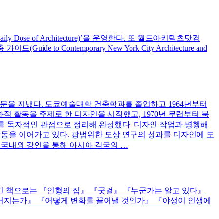
e of Architecture)’을 운영한다. 또 월드아키텍츠닷컴
o Contemporary New York City Architecture and
문을 지냈다. 도쿄예술대학 건축학과를 졸업하고 1964년부터
화적 활동을 주제로 한 디자인을 시작했고, 1970년 무렵부터 북
형태를 독자적인 관점으로 정리해 완성했다. 디자인 작업과 병행해
활동을 이어가고 있다. 광범위한 도상 연구의 성과를 디자인에 도
 국내외 강연을 통해 아시아 각국의 …
긴 책으로는 『인형의 집』 『굿걸』 『누군가는 알고 있다』
들어지는가』 『어떻게 변화를 끌어낼 것인가』 『야생이 인생에