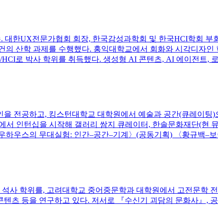
. 대한UX전문가협회 회장, 한국감성과학회 및 한국HCI학회 부
문 및 113건의 산학 과제를 수행했다. 홍익대학교에서 회화와 시각
I로 박사 학위를 취득했다. 생성형 AI 콘텐츠, AI 에이전트, 로
인을 전공하고, 킹스턴대학교 대학원에서 예술과 공간(큐레이팅)
터에서 인턴십을 시작해 갤러리 쌈지 큐레이터, 한솔문화재단(현 뮤
우하우스의 무대실험: 인간–공간–기계〉(공동기획) 〈황규백–보이
석사 학위를, 고려대학교 중어중문학과 대학원에서 고전문학 전
 콘텐츠 등을 연구하고 있다. 저서로 『수신기 괴담의 문화사』,