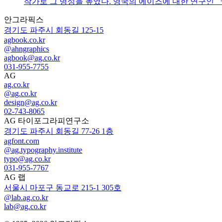
작가로 그 명성을 높였다. 영국의 에이즈에 대한 연구인
안그라픽스
경기도 파주시 회동길 125-15
agbook.co.kr
@ahngraphics
agbook@ag.co.kr
031-955-7755
AG
ag.co.kr
@ag.co.kr
design@ag.co.kr
02-743-8065
AG 타이포그라피연구소
경기도 파주시 회동길 77-26 1층
agfont.com
@ag.typography.institute
typo@ag.co.kr
031-955-7767
AG 랩
서울시 마포구 동교로 215-1 305호
@lab.ag.co.kr
lab@ag.co.kr