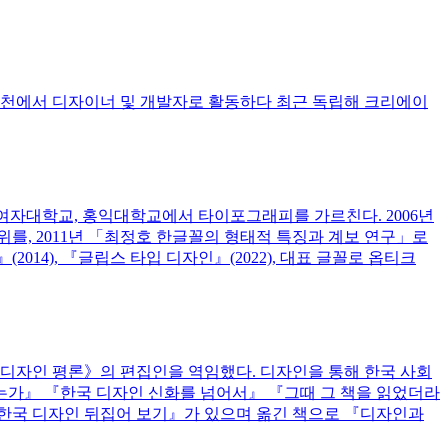
실천에서 디자이너 및 개발자로 활동하다 최근 독립해 크리에이
화여자대학교, 홍익대학교에서 타이포그래피를 가르친다. 2006년
를, 2011년 「최정호 한글꼴의 형태적 특징과 계보 연구」로
14), 『글립스 타입 디자인』(2022), 대표 글꼴로 옵티크
《디자인 평론》의 편집인을 역임했다. 디자인을 통해 한국 사회
가는가』 『한국 디자인 신화를 넘어서』 『그때 그 책을 읽었더라
한국 디자인 뒤집어 보기』가 있으며 옮긴 책으로 『디자인과