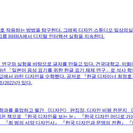
상호 작용하는 방법을 탐구한다. 그래픽 디자인 스튜디오 일상의
 그룹 HHHA에서 디지털 인터랙션 실험을 지속한다.
립해 연구와 실험을 바탕으로 글자를 만들고 있다. 건국대학교, 이
년 「일본어 음성 표기를 위한 한글 표기 체제 연구」로 석사 학위
에서 라틴 디자인을 수학했다. 공저로 『한글 디자이너 최정호』(20
트(2022)가 있다.
학과를 졸업하고 월간 《디자인》 편집장, 디자인 비평 전문지 
지은 책으로 『한국 디자인을 보는 눈』 『한국 디자인 어디로 
 『최 범의 서양 디자인사』 『한국 디자인과 문명의 전환』 『