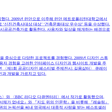
익혔다. 2009년 런던으로 이주해 런던 메트로폴리탄대학교에서
관›으로 ‘신진건축사대상 대상’ ‘건축문화대상 우수상’ 등을 수상했다.
도시공공건축가로 활동한다. 사용자와 일상을 매개하는 배경으로
중심으로 다양한 프로젝트를 경험했다. 2009년 디자인 스튜
서 사용자 경험을 고려한 인터페이스 디자인과 웹사이트 개발을 주
2년 〈제1회 공공디자인 페스티벌 주제전시: 길몸삶터〉 큐레이
인과 개발을 가르치고 있다.
스〉와 〈BBC 라디오 다큐멘터리〉에서 작가로 활동했으며,
 서체가 없네요』와 『지도 위의 인문학』을 비롯해 『레슬링』
권의 논픽션을 써내 영국에서 대중적 사랑을 받는 베스트셀러