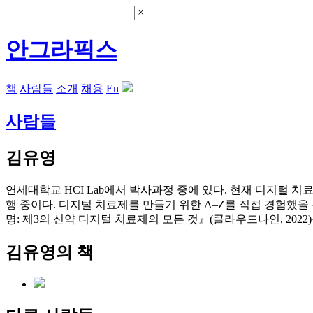
×
안그라픽스
책
사람들
소개
채용
En
사람들
김유영
연세대학교 HCI Lab에서 박사과정 중에 있다. 현재 디지털 
행 중이다. 디지털 치료제를 만들기 위한 A–Z를 직접 경험했을
명: 제3의 신약 디지털 치료제의 모든 것』(클라우드나인, 2022
김유영의 책