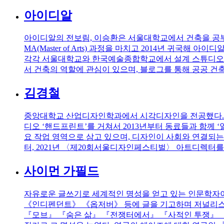
아이디알
아이디알의 전보림, 이승환은 서울대학교에서 건축을 공부하
MA(Master of Arts) 과정을 마치고 2014년 귀국
각각 서울대학교와 한국예술종합학교에서 설계 스튜디오와
서 건축의 역할에 관심이 있으며, 블로그를 통해 공공 건
김경철
중앙대학교 산업디자인학과에서 시각디자인을 전공했다. 졸
디오 ‘핸드프린트’를 거쳐서 2013년부터 동료들과 함께 
요 작업 영역으로 삼고 있으며, 디자인이 사회와 연결되는
터, 2021년 〈제20회서울디자인페스티벌〉 아트디렉터를
사이먼 가필드
자유로운 글쓰기로 세계적인 명성을 얻고 있는 인문학자이
《인디펜던트》 《옵저버》 등에 글을 기고하며 저널리스
『모브』 『숨은 삶』 『전쟁터에서』 『사적인 투쟁』 『