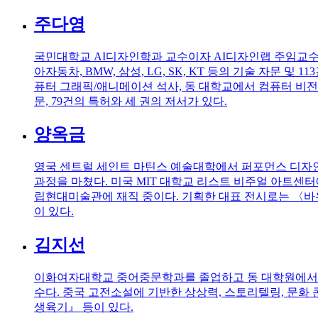
주다영
국민대학교 AI디자인학과 교수이자 AI디자인랩 주임교수
아자동차, BMW, 삼성, LG, SK, KT 등의 기술 자
퓨터 그래픽/애니메이션 석사, 동 대학교에서 컴퓨터 비전/HC
문, 79건의 특허와 세 권의 저서가 있다.
양옥금
영국 센트럴 세인트 마틴스 예술대학에서 퍼포먼스 디자
과정을 마쳤다. 미국 MIT 대학교 리스트 비주얼 아트센
립현대미술관에 재직 중이다. 기획한 대표 전시로는 〈바
이 있다.
김지선
이화여자대학교 중어중문학과를 졸업하고 동 대학원에서 
수다. 중국 고전소설에 기반한 상상력, 스토리텔링, 문화
생육기』 등이 있다.