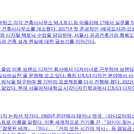
고 각각 건축사사무소 M.A.R.U.와 아뜰리에 17에서 실무를 
해 아이디알 건축사사무소를 개소했다. 2017년 첫 준공작인 ‹매곡도서
 디지털 텍토닉 수업을 담당하며, 서울시 공공건축가와 행복
축과 건축 설계 현실에 대한 글쓰기를 이어간다.
업 이후 브랜드 디자인 회사에서 디자이너로 근무하며 브랜딩을 
‘일상의실천’을 운영해 오고 있다. 특히 UX/UI 디자인 분야에
 방식을 탐구하며 웹 기반의 프로젝트를 다수 진행해 왔다. 202
 맡았다. 현재 서울여자대학교 시각디자인학과에서 UX/UI 디자
자 논픽션 작가다. 1960년 런던에서 태어나 영국 〈라디오타임
트로 이름을 알렸다. 이후 세계적으로 인기를 끈 『당신이 찾는
잘못된 세계』 『미니』 『거의 모든 시간의 역사』 등 열일곱 