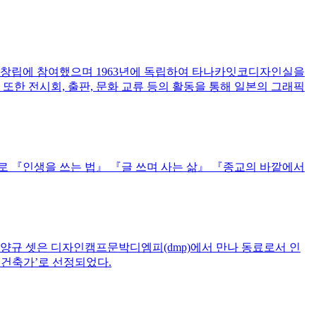
터 창립에 참여했으며 1963년에 독립하여 타나카잇코디자인실을
 또한 전시회, 출판, 문화 교류 등의 활동을 통해 일본의 그래픽
로 『인생을 쓰는 법』 『글 쓰며 사는 삶』 『종교의 바깥에서
한양규 셋은 디자인캠프문박디엠피(dmp)에서 만나 동료로서 인
은건축가’로 선정되었다.