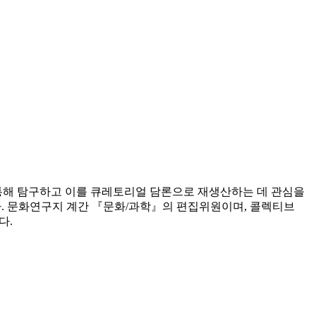
 통해 탐구하고 이를 큐레토리얼 담론으로 재생산하는 데 관심을
상했다. 문화연구지 계간 『문화/과학』의 편집위원이며, 콜렉티브
다.