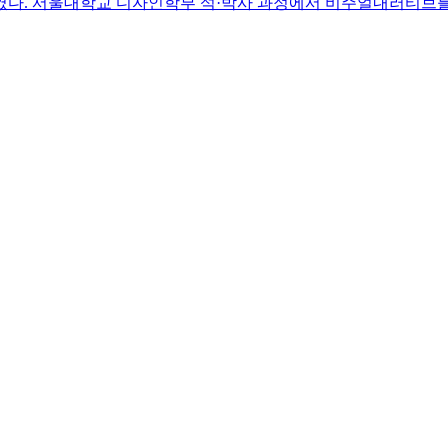
였다. 서울대학교 디자인학부 석·박사 과정에서 비주얼내러티