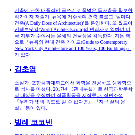
건축에 관한 대중적인 글쓰기로 폭넓은 독자층을 확보한
작가이자 저술가. 뉴욕에 거주하며 건축 블로그 ‘날마다
건축(A Daily Dose of Architecture)’을 운영한다. 또 월드아
키텍츠닷컴(World-Architects.com)의 편집자로 일하며 미
국 지부가 수여하는 올해의 건물상을 감독한다. 지은 책
으로『뉴욕의 현대 건축 가이드(Guide to Contemporary
New York City Architecture and 100 Years, 100 Buildings)』
가 있다.
김초엽
소설가. 포항공과대학교에서 화학을 전공하고 생화학으
로 석사를 마쳤다. 2017년 〈관내분실〉로 한국과학문학
상 대상을 수상하며 작품활동을 시작했다. 장편소설
『우리가 빛의 속도로 갈 수 없다면』 『지구 끝의 온
실』 등이 있다.
빌레 코코넨