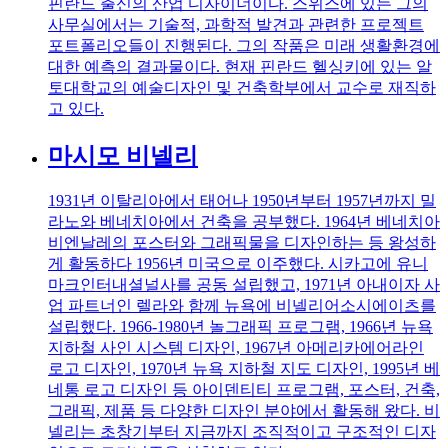
핀란드 출신의 산업 디자이너이다. 스위스에 있는 그의
사무실에서는 기술적, 과학적 발견과 관련한 프로젝트
포트폴리오들이 진행된다. 그의 작품은 미래 생활환경에
대한 예측의 결과물이다. 현재 핀란드 헬싱키에 있는 알
토대학교의 예술디자인 및 건축학부에서 교수로 재직하
고 있다.
마시모 비넬리
1931년 이탈리아에서 태어나 1950년부터 1957년까지 밀
라노와 베네치아에서 건축을 공부했다. 1964년 베네치아
비엔날레의 포스터와 그래픽물을 디자인하는 등 왕성하
게 활동하다 1956년 미국으로 이주했다. 시카고에 유니
마크인터내셜널사를 공동 설립했고, 1971년 아내이자 사
업 파트너인 렐라와 함께 뉴욕에 비넬리어소시에이츠를
설립했다. 1966-1980년 놀그래픽 프로그램, 1966년 뉴욕
지하철 사인 시스템 디자인, 1967년 아메리카에어라인
로고 디자인, 1970년 뉴욕 지하철 지도 디자인, 1995년 베
네통 로고 디자인 등 아이덴티티 프로그램, 포스터, 건축,
그래픽, 제품 등 다양한 디자인 분야에서 활동해 왔다. 비
넬리는 초창기부터 지금까지 조직적이고 구조적인 디자