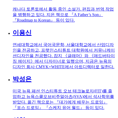
캐나다 토론토에서 활동 중인 소설가. 편집과 번역 작업
을 병행하고 있다. 지은 책으로 『A Father’s Son』
『Roadmap to Korean』 등이 있다.
이용신
연세대학교에서 국어국문학, 서울대학교에서 산업디자
인을 전공하고, 프랫인스티튜트 대학원에서 커뮤니케이
션디자인을 전공했다. 잡지 《글래머》와 《애드버타이
징 에이지》에서 디자이너로 일했으며, 지금은 뉴욕의
디자인 회사 CMYK+WHITE에서 아트디렉터로 일한다.
박성은
미국 뉴욕 패션 인스티튜트 오브 테크놀로지(FIT)를 졸
업하고 뉴욕스쿨오브비주얼아츠(SVA)에서 석사학위를
받았다. 옮긴 책으로는 『대가에게 배우는 드로잉』
『포스 드로잉』 『스케치 유어 월드』 등이 있다.