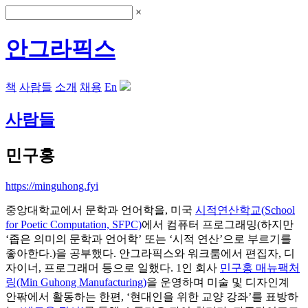
×
안그라픽스
책
사람들
소개
채용
En
사람들
민구홍
https://minguhong.fyi
중앙대학교에서 문학과 언어학을, 미국
시적연산학교(School
for Poetic Computation, SFPC)
에서 컴퓨터 프로그래밍(하지만
‘좁은 의미의 문학과 언어학’ 또는 ‘시적 연산’으로 부르기를
좋아한다.)을 공부했다. 안그라픽스와 워크룸에서 편집자, 디
자이너, 프로그래머 등으로 일했다. 1인 회사
민구홍 매뉴팩처
링(Min Guhong Manufacturing)
을 운영하며 미술 및 디자인계
안팎에서 활동하는 한편, ‘현대인을 위한 교양 강좌’를 표방하