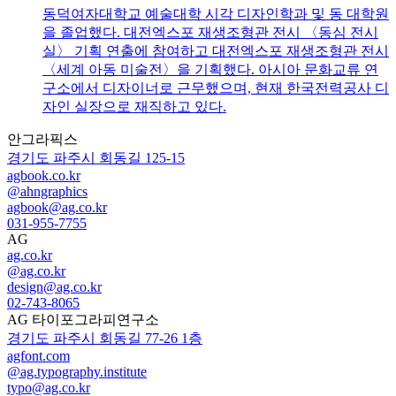
동덕여자대학교 예술대학 시각 디자인학과 및 동 대학원
을 졸업했다. 대전엑스포 재생조형관 전시 〈동심 전시
실〉 기획 연출에 참여하고 대전엑스포 재생조형관 전시
〈세계 아동 미술전〉을 기획했다. 아시아 문화교류 연
구소에서 디자이너로 근무했으며, 현재 한국전력공사 디
자인 실장으로 재직하고 있다.
안그라픽스
경기도 파주시 회동길 125-15
agbook.co.kr
@ahngraphics
agbook@ag.co.kr
031-955-7755
AG
ag.co.kr
@ag.co.kr
design@ag.co.kr
02-743-8065
AG 타이포그라피연구소
경기도 파주시 회동길 77-26 1층
agfont.com
@ag.typography.institute
typo@ag.co.kr