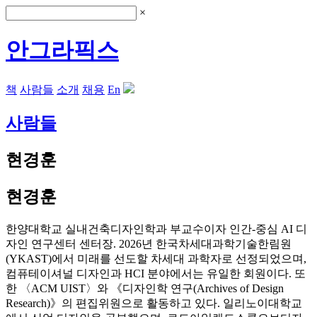
×
안그라픽스
책
사람들
소개
채용
En
사람들
현경훈
현경훈
한양대학교 실내건축디자인학과 부교수이자 인간-중심 AI 디
자인 연구센터 센터장. 2026년 한국차세대과학기술한림원
(YKAST)에서 미래를 선도할 차세대 과학자로 선정되었으며,
컴퓨테이셔널 디자인과 HCI 분야에서는 유일한 회원이다. 또
한 〈ACM UIST〉와 《디자인학 연구(Archives of Design
Research)》의 편집위원으로 활동하고 있다. 일리노이대학교