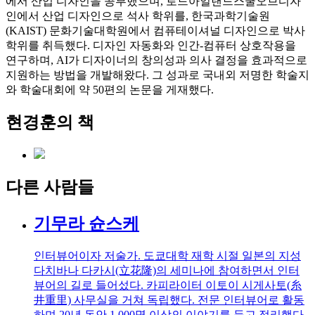
에서 산업 디자인을 공부했으며, 로드아일랜드스쿨오브디자
인에서 산업 디자인으로 석사 학위를, 한국과학기술원
(KAIST) 문화기술대학원에서 컴퓨테이셔널 디자인으로 박사
학위를 취득했다. 디자인 자동화와 인간-컴퓨터 상호작용을
연구하며, AI가 디자이너의 창의성과 의사 결정을 효과적으로
지원하는 방법을 개발해왔다. 그 성과로 국내외 저명한 학술지
와 학술대회에 약 50편의 논문을 게재했다.
현경훈의 책
다른 사람들
기무라 슌스케
인터뷰어이자 저술가. 도쿄대학 재학 시절 일본의 지성
다치바나 다카시(⽴花隆)의 세미나에 참여하면서 인터
뷰어의 길로 들어섰다. 카피라이터 이토이 시게사토(糸
井重⾥) 사무실을 거쳐 독립했다. 전문 인터뷰어로 활동
하며 20년 동안 1,000명 이상의 이야기를 듣고 정리했다.