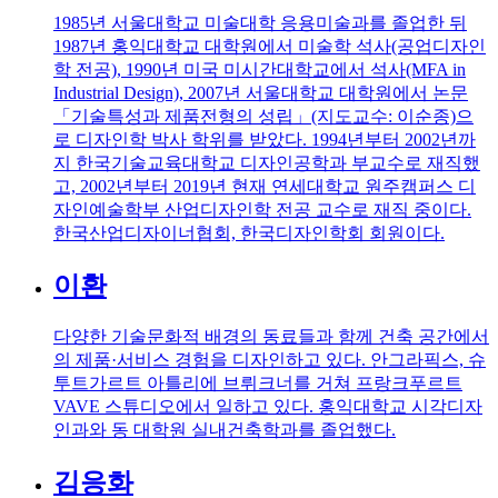
1985년 서울대학교 미술대학 응용미술과를 졸업한 뒤
1987년 홍익대학교 대학원에서 미술학 석사(공업디자인
학 전공), 1990년 미국 미시간대학교에서 석사(MFA in
Industrial Design), 2007년 서울대학교 대학원에서 논문
「기술특성과 제품전형의 성립」(지도교수: 이순종)으
로 디자인학 박사 학위를 받았다. 1994년부터 2002년까
지 한국기술교육대학교 디자인공학과 부교수로 재직했
고, 2002년부터 2019년 현재 연세대학교 원주캠퍼스 디
자인예술학부 산업디자인학 전공 교수로 재직 중이다.
한국산업디자이너협회, 한국디자인학회 회원이다.
이환
다양한 기술문화적 배경의 동료들과 함께 건축 공간에서
의 제품·서비스 경험을 디자인하고 있다. 안그라픽스, 슈
투트가르트 아틀리에 브뤼크너를 거쳐 프랑크푸르트
VAVE 스튜디오에서 일하고 있다. 홍익대학교 시각디자
인과와 동 대학원 실내건축학과를 졸업했다.
김응화