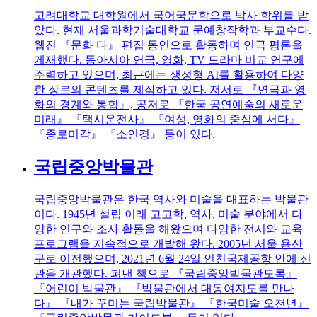
고려대학교 대학원에서 국어국문학으로 박사 학위를 받
았다. 현재 서울과학기술대학교 문예창작학과 부교수다.
웹진 『문화 다』 편집 동인으로 활동하며 연극 평론을
게재했다. 동아시아 연극, 영화, TV 드라마 비교 연구에
주력하고 있으며, 최근에는 생성형 AI를 활용하여 다양
한 장르의 콘텐츠를 제작하고 있다. 저서로 『연극과 영
화의 경계와 통합』, 공저로 『한국 공연예술의 새로운
미래』 『택시운전사』 『여성, 영화의 중심에 서다』
『종로미각』 『소인경』 등이 있다.
국립중앙박물관
국립중앙박물관은 한국 역사와 미술을 대표하는 박물관
이다. 1945년 설립 이래 고고학, 역사, 미술 분야에서 다
양한 연구와 조사 활동을 해왔으며 다양한 전시와 교육
프로그램을 지속적으로 개발해 왔다. 2005년 서울 용산
구로 이전했으며, 2021년 6월 24일 인천국제공항 안에 신
관을 개관했다. 펴낸 책으로 『국립중앙박물관도록』
『어린이 박물관』 『박물관에서 대동여지도를 만나
다』 『내가 꾸미는 국립박물관』 『한국미술 오천년』