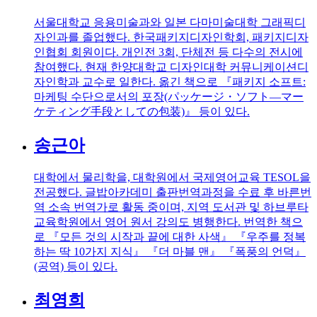
서울대학교 응용미술과와 일본 다마미술대학 그래픽디
자인과를 졸업했다. 한국패키지디자인학회, 패키지디자
인협회 회원이다. 개인전 3회, 단체전 등 다수의 전시에
참여했다. 현재 한양대학교 디자인대학 커뮤니케이션디
자인학과 교수로 일한다. 옮긴 책으로 『패키지 소프트:
마케팅 수단으로서의 포장(パッケージ・ソフト―マー
ケティング手段としての包装)』 등이 있다.
송근아
대학에서 물리학을, 대학원에서 국제영어교육 TESOL을
전공했다. 글밥아카데미 출판번역과정을 수료 후 바른번
역 소속 번역가로 활동 중이며, 지역 도서관 및 하브루타
교육학원에서 영어 원서 강의도 병행한다. 번역한 책으
로 『모든 것의 시작과 끝에 대한 사색』 『우주를 정복
하는 딱 10가지 지식』 『더 마블 맨』 『폭풍의 언덕』
(공역) 등이 있다.
최영희