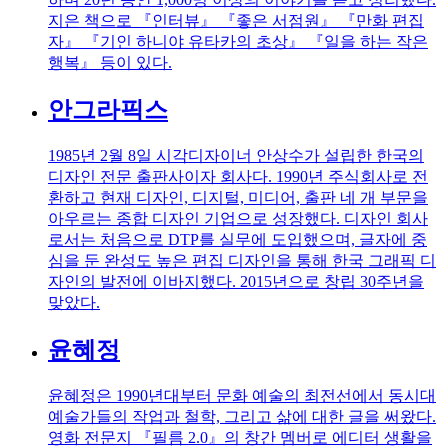
지은 책으로 『인터뷰』 『좋은 서점원』 『만화 편집
자』 『기인 하니야 유타카의 초상』 『일을 하는 작은
행복』 등이 있다.
안그라픽스
1985년 2월 8일 시각디자이너 안상수가 설립한 한국의
디자인 전문 출판사이자 회사다. 1990년 주식회사로 전
환하고 현재 디자인, 디지털, 미디어, 출판 네 개 부문을
아우르는 종합 디자인 기업으로 성장했다. 디자인 회사
로서는 처음으로 DTP를 실무에 도입했으며, 글자에 중
심을 둔 완성도 높은 편집 디자인을 통해 한국 그래픽 디
자인의 발전에 이바지했다. 2015년으로 창립 30주년을
맞았다.
윤혜정
윤혜정은 1990년대부터 문화 예술의 최전선에서 동시대
예술가들의 작업과 철학, 그리고 삶에 대한 글을 써왔다.
영화 전문지 『필름 2.0』의 창간 멤버로 에디터 생활을