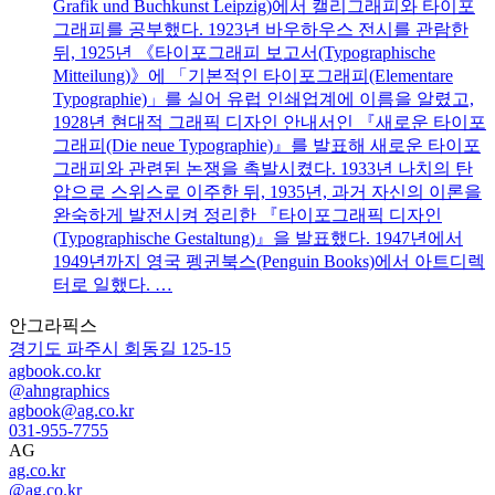
Grafik und Buchkunst Leipzig)에서 캘리그래피와 타이포
그래피를 공부했다. 1923년 바우하우스 전시를 관람한
뒤, 1925년 《타이포그래피 보고서(Typographische
Mitteilung)》에 「기본적인 타이포그래피(Elementare
Typographie)」를 실어 유럽 인쇄업계에 이름을 알렸고,
1928년 현대적 그래픽 디자인 안내서인 『새로운 타이포
그래피(Die neue Typographie)』를 발표해 새로운 타이포
그래피와 관련된 논쟁을 촉발시켰다. 1933년 나치의 탄
압으로 스위스로 이주한 뒤, 1935년, 과거 자신의 이론을
완숙하게 발전시켜 정리한 『타이포그래픽 디자인
(Typographische Gestaltung)』을 발표했다. 1947년에서
1949년까지 영국 펭귄북스(Penguin Books)에서 아트디렉
터로 일했다. …
안그라픽스
경기도 파주시 회동길 125-15
agbook.co.kr
@ahngraphics
agbook@ag.co.kr
031-955-7755
AG
ag.co.kr
@ag.co.kr