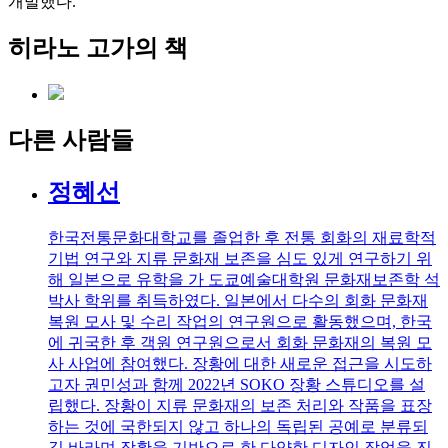
개발했다.
히라노 고가의 책
다른 사람들
정혜선
한국전통문화대학교를 졸업한 후 전통 회화의 재료학적
기법 연구와 지류 문화재 보존을 심도 있게 연구하기 위
해 일본으로 유학을 가 도쿄예술대학원 문화재보존학 석
박사 학위를 취득하였다. 일본에서 다수의 회화 문화재
복원 모사 및 수리 작업의 연구원으로 활동했으며, 한국
에 귀국한 후 객원 연구원으로서 회화 문화재의 복원 모
사 사업에 참여했다. 장황에 대한 새로운 접근을 시도하
고자 권민성과 함께 2022년 SOKO 장황 스튜디오를 설
립했다. 장황이 지류 문화재의 보존 처리와 작품을 표장
하는 것에 국한되지 않고 하나의 독립된 공예로 분류되
길 바라며 장황을 기반으로 한 다양한 디자인 작업을 진