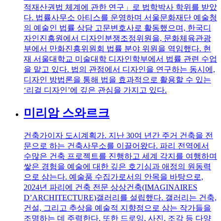
적재산권법 체계에 관한 연구」로 법학박사 학위를 받았
다. 법률사무소 아티스를 운영하며 서울문화재단 예술청
의 예술인 법률 상담 고문변호사로 활동했으며, 한국디
자인진흥원에서 디자인분쟁조정위원을, 문화체육관광
부에서 만화진흥위원회 법률 분야 위원을 역임했다. 현
재 서울대학교 미술대학 디자인학부에서 법률 관련 수업
을 맡고 있다. 법의 관점에서 디자인을 연구하는 동시에,
디자인 방법론을 통해 법을 효과적으로 활용할 수 있는
‘리걸 디자인’에 깊은 관심을 가지고 있다.
미리암 스와르크
건축가이자 도시계획가. 지난 30여 년간 주거 건축을 전
문으로 하는 건축사무소를 이끌어왔다. 파리 전역에서
수많은 건축 프로젝트를 진행하고 세계 각지를 여행하며
쌓은 경험을 예술에 대한 깊은 호기심과 애정의 원동력
으로 삼는다. 예술품 수집가로서의 안목을 바탕으로,
2024년 파리에 건축 전문 상상건축(IMAGINAIRES
D’ARCHITECTURE)갤러리를 설립했다. 갤러리는 건축,
건설, 그리고 추상을 예술적 지향점으로 삼는 작가들을
조명하는 데 주력한다. 또한 드로잉, 사진, 조각 등 다양