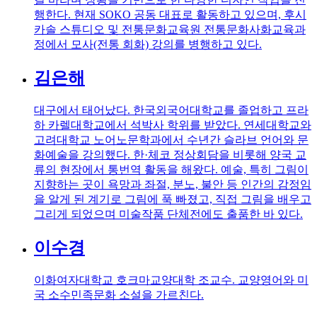
행한다. 현재 SOKO 공동 대표로 활동하고 있으며, 후시
카솔 스튜디오 및 전통문화교육원 전통문화사화교육과
정에서 모사(전통 회화) 강의를 병행하고 있다.
김은해
대구에서 태어났다. 한국외국어대학교를 졸업하고 프라
하 카렐대학교에서 석박사 학위를 받았다. 연세대학교와
고려대학교 노어노문학과에서 수년간 슬라브 언어와 문
화예술을 강의했다. 한·체코 정상회담을 비롯해 양국 교
류의 현장에서 통번역 활동을 해왔다. 예술, 특히 그림이
지향하는 곳이 욕망과 좌절, 분노, 불안 등 인간의 감정임
을 알게 된 계기로 그림에 푹 빠졌고, 직접 그림을 배우고
그리게 되었으며 미술작품 단체전에도 출품한 바 있다.
이수경
이화여자대학교 호크마교양대학 조교수. 교양영어와 미
국 소수민족문화 소설을 가르친다.