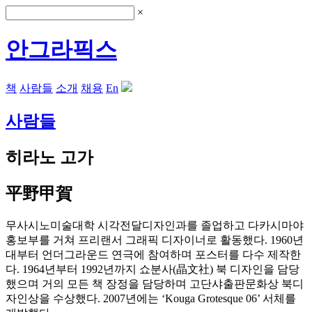
×
안그라픽스
책
사람들
소개
채용
En
사람들
히라노 고가
平野甲賀
무사시노미술대학 시각전달디자인과를 졸업하고 다카시마야
홍보부를 거쳐 프리랜서 그래픽 디자이너로 활동했다. 1960년
대부터 언더그라운드 연극에 참여하며 포스터를 다수 제작한
다. 1964년부터 1992년까지 쇼분사(晶文社) 북 디자인을 담당
했으며 거의 모든 책 장정을 담당하며 고단샤출판문화상 북디
자인상을 수상했다. 2007년에는 ‘Kouga Grotesque 06’ 서체를