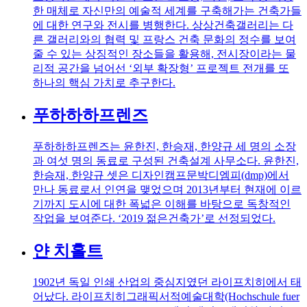
한 매체로 자신만의 예술적 세계를 구축해가는 건축가들
에 대한 연구와 전시를 병행한다. 상상건축갤러리는 다
른 갤러리와의 협력 및 프랑스 건축 문화의 정수를 보여
줄 수 있는 상징적인 장소들을 활용해, 전시장이라는 물
리적 공간을 넘어선 ‘외부 확장형’ 프로젝트 전개를 또
하나의 핵심 가치로 추구한다.
푸하하하프렌즈
푸하하하프렌즈는 윤한진, 한승재, 한양규 세 명의 소장
과 여섯 명의 동료로 구성된 건축설계 사무소다. 윤한진,
한승재, 한양규 셋은 디자인캠프문박디엠피(dmp)에서
만나 동료로서 인연을 맺었으며 2013년부터 현재에 이르
기까지 도시에 대한 폭넓은 이해를 바탕으로 독창적인
작업을 보여준다. ‘2019 젊은건축가’로 선정되었다.
얀 치홀트
1902년 독일 인쇄 산업의 중심지였던 라이프치히에서 태
어났다. 라이프치히그래픽서적예술대학(Hochschule fuer