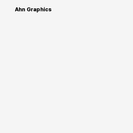
Ahn Graphics
Authors
김지선
김지선