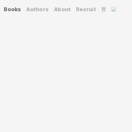
Books
Authors
About
Recruit
한
per Photo Magazine