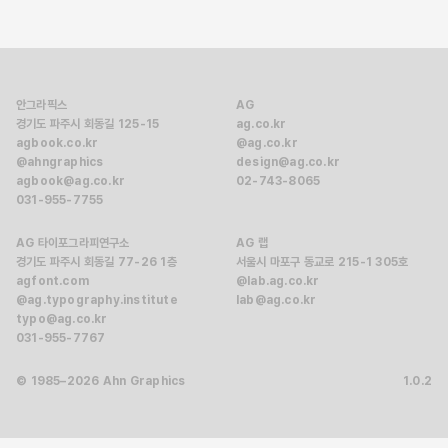
안그라픽스
AG
경기도 파주시 회동길 125-15
ag.co.kr
agbook.co.kr
@ag.co.kr
@ahngraphics
design@ag.co.kr
agbook@ag.co.kr
02-743-8065
031-955-7755
AG 타이포그라피연구소
AG 랩
경기도 파주시 회동길 77-26 1층
서울시 마포구 동교로 215-1 305호
agfont.com
@lab.ag.co.kr
@ag.typography.institute
lab@ag.co.kr
typo@ag.co.kr
031-955-7767
© 1985–2026 Ahn Graphics
1.0.2
Buy