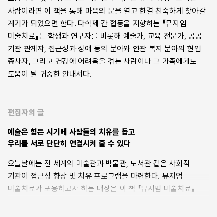
사람이라면 이 책을 통해 마음의 문을 열고 한결 친숙하게 찾아갈
계기가 되었으면 한다. 다학제 간 협동을 지향하는 『뮤지엄
미술치료』는 학생과 연구자를 비롯해 예술가, 교육 전문가, 공공
기관 관계자, 접근성과 장애 등의 분야와 연관 복지 분야의 현업
종사자, 그리고 건강에 어려움을 겪는 사람이나 그 가족에게도
도움이 될 귀중한 안내서다.
편집자의 글
예술은 힘든 시기에 사람들의 치유를 돕고
우리를 서로 단단히 연결시켜 줄 수 있다
오늘날에는 전 세계의 미술관과 박물관, 도서관 같은 사회적
기관이 접근성 향상 및 치유 프로그램을 마련한다. 뮤지엄
미술치료가 포용하고자 하는 대상은 이 책 『뮤지엄 미술치료』
속에서 확인할 수 있다시피 무궁무진하다. 사회 약자와 소외
계층을 비롯해 그들의 보호자까지 모두에게 사회적 처방(social