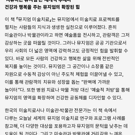
건강과 행복을 주는 뮤지엄의 확장된 힘
이 책 『뮤지엄 미술치료』는 뮤지엄에서 미술치료 프로젝트를
펼치는 사람들의 지식과 생생한 실천으로 이루어졌다. 흔히
미술관이나 박물관이라고 하면 예술품을 전시하고, 관람객은 그저
감상하는 곳을 떠올릴 것이다. 그러나 뮤지엄은 공공 기관으로서
우리 사회의 더 넓은 영역에 강력하고도 긍정적인 힘을 발휘할 수
있다. 바로 모든 사람의 건강하고 행복한 삶을 위해 전반적인
복지를 높이는 것이다. 뮤지엄은 그 공간이나 소장품 같은
자원으로 수동적 감상이 아닌 주도적 체험을 이끌어낼 수 있고,
이를 통해 관람객의 치유와 성장을 돕는 “완벽에 가까운
놀이터”다. 또한 병원 치료나 약물 처방 대신 ‘예술적 처방’을 통해
뮤지엄의 영역을 확장하며 건강한 공동체를 디자인할 수 있다.
한국의 미술치료사나 미술관·박물관 전문가는 이 책 속에서
다루는 오늘날 세계의 뮤지엄 미술치료 연구와 프로그램 사례를
참고해, 더 다양한 대상을 포용하고자 뮤지엄의 문턱을 낮추는 데
도움이 될 것이다. 그리고 미술관과 박물관에 거리감을 느껴온