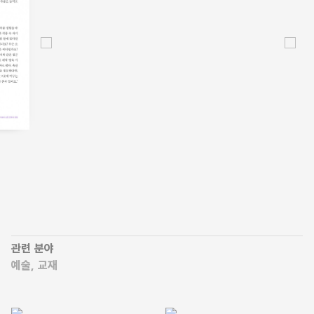
내담자가 회기에서 감상하고 싶어 하는 작품을 주체적으로
고르도록 기회를 주면 뮤지엄 미술치료 회기에 대한 저항 수준을
낮출 수 있다. 미술치료에 개별적으로 참여하는 것을 자주
부담스럽게 생각하는데, 미술치료가 효과적이기 위해서는 예술적
재능이 있어야 하지 않을까 염려하기 때문이다. …
미술치료사들은 어떤 것이든 가장 자기 눈에 띄는 소장품을
선택할 수 있도록 안내하고 내담자를 안심시키면서 그들의 저항을
함께 다룰 수 있다.
로렌 도허티, 「치료 작업에서 소장품의 역할」, 309쪽
대상자의 참여를 도모하는 중재 방식으로 무엇을 선택하든, 예술
작품은 참여자가 작품뿐 아니라 자기 자신을 알아가는 기회를
관련 분야
제공하고, 주변 세상을 인식하도록 유도하는 풍부한 정보를
예술
교재
제공한다. 하지만 여기서 작품은 단지 대화를 여는 역할임을
명심하자. 뮤지엄과 전시장 환경 안에서 대화를 나누고 작품을