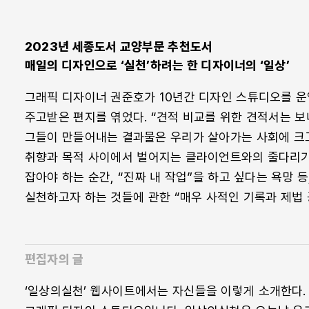
2023년 세종도서 교양부문 추천도서
매일의 디자인으로 ‘실천’하려는 한 디자이너의 ‘일상’
그래픽 디자이너 권준호가 10년간 디자인 스튜디오를 운
주고받은 편지를 엮었다. “견적 비교를 위한 견적서는 보
그들이 만들어내는 결과물은 우리가 살아가는 사회에 크고 
취향과 목적 사이에서 벌어지는 클라이언트와의 줄다리기
잡아야 하는 순간, “진짜 내 작업”을 하고 싶다는 욕망 
실천하고자 하는 것들에 관한 “매우 사적인 기록과 제법 
편집자의 글
‘일상의실천’ 웹사이트에서는 자신들을 이렇게 소개한다.