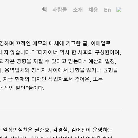
책
사람들
소개
채용
En
영하며 끄적인 메모와 매체에 기고한 글, 이메일로
내지 않습니다.” “디자이너 역시 한 사회의 구성원이며,
작은 영향을 끼칠 수 있다고 믿는다.” 예산과 일정,
, 용역업체와 창작자 사이에서 방향을 잃거나 균형을
등, 지금 현재의 디자인 작업자로서 겪어온, 또는
공적인 발언”들이다.
 “일상의실천은 권준호, 김경철, 김어진이 운영하는