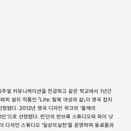
 마주하는 문제를 외면하지 않을 최소한의 노력“으로
「견적 비교를 위한 견적서」, 15쪽
딘가 어색하고 쑥스러운 모습으로 붕 떠 있는”
의 경우, 특정 대상이 아닌 일반 ‘대중’을 염두에
경 노트를 책으로 엮는 손자가 있다. 이 책은
란 누구인가에 대해 해석이 엇갈린다. 앞서 언급한
회를 평범하게 거쳐온 한 시민의 “매우 사적인
이미지에서는 어떠한 상징이나 은유도 읽어낼 수 없는
수동적으로 소비하는 대상으로 인식되고 있는 듯
다는 작업은 한편으로 대중에게 어떤 기대도 하지
「대중적인 디자인」, 51쪽
A)에서 비주얼 커뮤니케이션을 전공하고 같은 학교에서 1년간
 설치 작품인 「Life: 탈북 여성의 삶」이 영국 잡지
이 만들어내는 결과물은 우리가 살아가는 사회에 크고
선정됐다. 2012년 영국 디자인 위크의 ‘올해의
른 일은 아마도 존재하지 않을 것이다. 내가 어떤
20인’으로 선정됐다. 런던의 반브룩 스튜디오와 와이 낫
되어 있는 현대사회에서 그것이 어떠한 모순도 없는
터 디자인 스튜디오 ‘일상의실천’을 운영하며 동료들과
업을 의뢰하는 클라이언트가 내가 믿고 있는 삶의 가치와