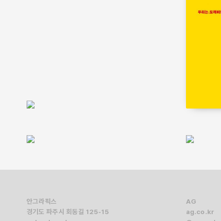
안그라픽스
AG
경기도 파주시 회동길 125-15
ag.co.kr