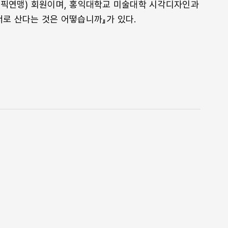
그래픽연맹) 회원이며, 홍익대학교 미술대학 시각디자인과
향을 끼치는지를 고민하는 사람은, 그것을 애써
너로 산다는 것은 어떻습니까』가 있다.
임감을 가지려 노력하는 사람일 것이라고 믿는다.
「어떤 일을 할 것인가」, 128쪽
주말에 과업을 전달할 때
외에는 답변이 어려움을 사전에 고지한다.
는 말인가요?”와 같이 입장을 바꾸어 생각한다면
려준다. 주말 근무를 당연하게 생각하는 클라이언트라면
순히 갑질을 시전하는 경우이므로, 그 작업은 더 늦기
「자발적 을에서 벗어나기」, 159쪽
사하며 한글을 배웠다. 할머니는 수십 년간 들었던
조와 획의 순서를 익혀나갔다. 할머니가 건네준 노트에