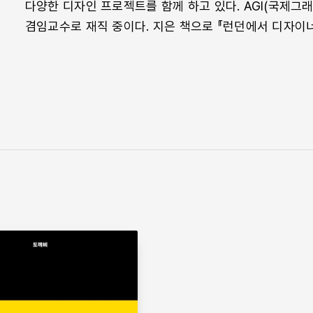
다양한 디자인 프로젝트를 함께 하고 있다. AGI(국제
위배되지는 않는지, 이 작업의 결과물이 사회에 어떤 영
ㄴ–ㄷ
겸임교수로 재직 중이다. 지은 책으로 『런던에서 디자이
외면하는 사람보다 자신이 만들어내는 작업에 뚜렷한 책
나이
대중 가수 신해철
대중적인 디자인
대표님, 우리 대표님
금요일 퇴근 시간 혹은 근무시간이 지난 늦은 시간 혹은 
디자이너의 인쇄소
디자이너의 업무 시간을 분명하게 밝히고, 정해진 시간 
디자인으로서의 사진,
“클라이언트님께서 주말에 테니스 칠 동안 저보고 일하라
사진으로서의 디자인
당신의 요구가 매우 부적절하게 들릴 수 있다는 것을 알
뜨거운 사람
갑의 행동 양식을 무의식적으로 보이는 경우가 아닌, 단
뜻밖의 인연
전에 중지하는 것이 정신과 체력 건강에 좋다.
더하는 글
경계를 넘나드는 사람 — 김경철
할머니는 창세기부터 요한계시록까지 글자 하나하나를 필
ㄹ–ㅂ
성경의 이야기를 그림을 그리듯 따라 적으며, 글자의 구
랑이의 죽음