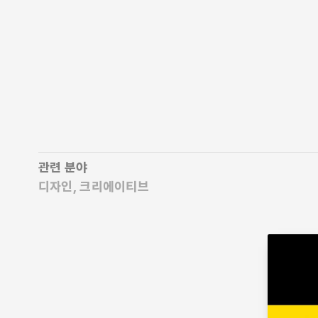
관련 분야
디자인
크리에이티브