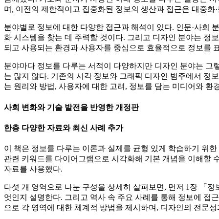
며, 이전의 제한적이고 집중화된 정보의 생산과 접근은 대중화
분야별로 정보에 대한 다양한 접근과 해석이 있다. 인문·사회 분
화 시스템을 찾는 데 주력할 것이다. 그리고 디자인 분야는 정
되고 사용되는 환경과 사용자를 중심으로 효율적으로 정보를 표
분야마다 정보를 다루는 서적이 다양하지만 디자인 분야는 그렇
는 많지 않다. 기존의 시각 정보와 그래픽 디자인 범주에서 정
는 원리와 방법, 사용자에 대한 고려, 정보를 담는 미디어와 환
사회 변화와 기술 발전을 반영한 개정판
한층 다양한 자료와 최신 사례 추가
이 책은 정보를 다루는 이론과 실제를 균형 있게 학습하기 위한
관련 키워드를 다이어그램으로 시각화해 기본 개념을 이해할 수 
자료를 사용했다.
다섯 개 영역으로 나눈 구성을 상세히 살펴보면, 먼저 1장 「
엇인지 설명한다. 그리고 역사 속 주요 사례를 통해 정보에 접
으로 각 영역에 대한 체계적 방법을 제시하며, 디자인의 전문성과 차