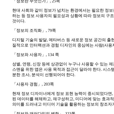
「정보란 무엇인가」, 25쪽
현대 사회와 같이 정보가 넘치는 환경에서는 필요한 정보를
하는 등 정보 사용자의 필요성과 상황에 따라 정보의 구조
것이다.
「정보의 조직화」, 79쪽
디지털 기술의 발달, 메타버스 등 새로운 정보 공간의 출
질적으로 인터랙션과 경험 디자인의 중심에는 사람(사용자)
「정보와 사용자」, 134 쪽
성별, 연령, 신장 등에 상관없이 누구나 사용할 수 있는 
스맨을 위한 앱은 사용 목적과 접근이 달라야 한다. 시스
분한 조사, 분석이 선행되어야 한다.
「사용자 경험」, 203쪽
현재 정보 디자이너에게 정보 표현 능력이 중시되었다면,
된 데이터를 해체하고, 재구성하고, 미디어에 맞는 효과적
의미를 드러내고 미디어 기술을 활용하는 정보의 창조자가
「정보와 패러다임의 변화」, 323쪽