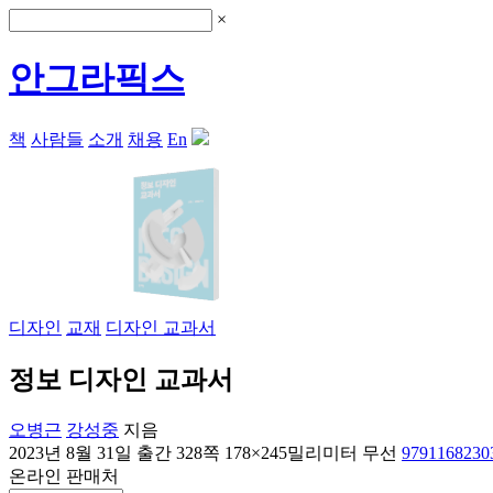
×
안그라픽스
책
사람들
소개
채용
En
디자인
교재
디자인 교과서
정보 디자인 교과서
오병근
강성중
지음
2023년 8월 31일 출간
328쪽
178×245밀리미터
무선
9791168230
온라인 판매처