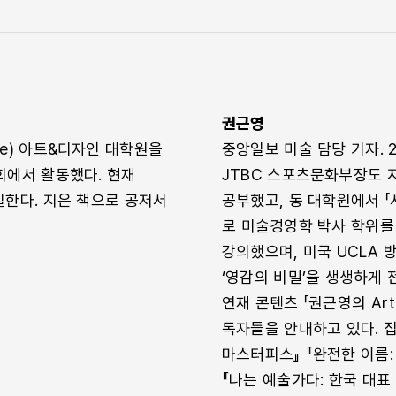
권근영
lege) 아트&디자인 대학원을
중앙일보 미술 담당 기자. 
회에서 활동했다. 현재
JTBC 스포츠문화부장도 
한다. 지은 책으로 공저서
공부했고, 동 대학원에서 「
로 미술경영학 박사 학위를
강의했으며, 미국 UCLA
‘영감의 비밀’을 생생하게 
연재 콘텐츠 「권근영의 Ar
독자들을 안내하고 있다. 
마스터피스』 『완전한 이름
『나는 예술가다: 한국 대표