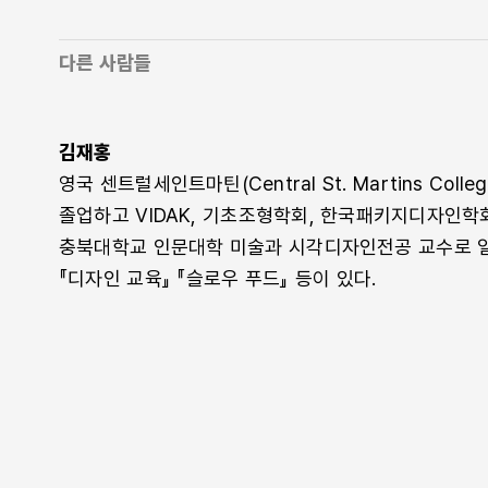
다른 사람들
김재홍
영국 센트럴세인트마틴(Central St. Martins Col
졸업하고 VIDAK, 기초조형학회, 한국패키지디자인학
충북대학교 인문대학 미술과 시각디자인전공 교수로 일
『디자인 교육』 『슬로우 푸드』 등이 있다.