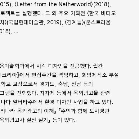
), 〈Letter from the Netherworld〉(2018),
 프로젝트를 실행했다. 그 외 주요 기획전 〈한국 비디오
치〉(국립현대미술관, 2019), 〈경계들〉(쿤스트라움
18), …
용미술학과에서 시각 디자인을 전공했다. 월간
사인코리아》에서 편집주간을 역임하고, 희망제작소 부설
교 교장으로서 경기도, 충남, 전남 등의
그램을 진행했다. 지자체 등에서 옥외광고물 관련
캐나다 알버타주에서 환경 디자인 사업을 하고 있다.
우리나라 옥외광고의 이해』 『주민과 함께 도시경관
옥외광고사 실전 실기』 등이 있다.