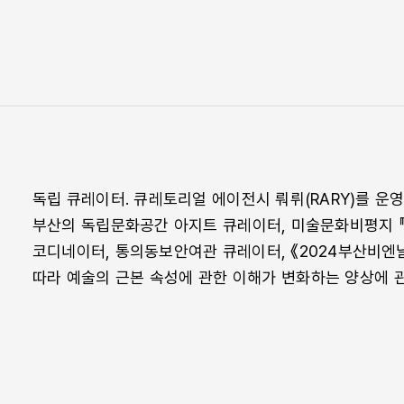
독립 큐레이터. 큐레토리얼 에이전시 뤄뤼(RARY)를 운영
부산의 독립문화공간 아지트 큐레이터, 미술문화비평지 『비
코디네이터, 통의동보안여관 큐레이터, 《2024부산비엔
따라 예술의 근본 속성에 관한 이해가 변화하는 양상에 