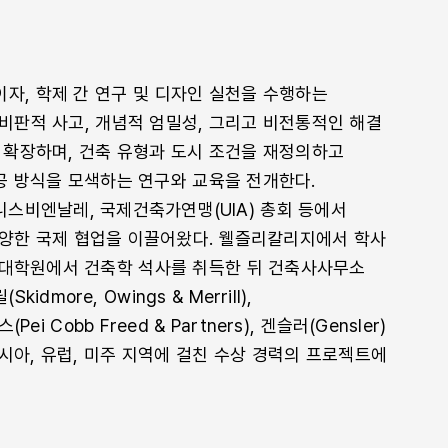
자, 학제 간 연구 및 디자인 실천을 수행하는
 비판적 사고, 개념적 엄밀성, 그리고 비전통적인 해결
 확장하며, 건축 유형과 도시 조건을 재정의하고
시공 방식을 모색하는 연구와 교육을 전개한다.
스비엔날레, 국제건축가연맹(UIA) 총회 등에서
양한 국제 협업을 이끌어왔다. 웰즐리칼리지에서 학사
대학원에서 건축학 석사를 취득한 뒤 건축사사무소
dmore, Owings & Merrill),
Cobb Freed & Partners), 겐슬러(Gensler)
시아, 유럽, 미주 지역에 걸친 수상 경력의 프로젝트에