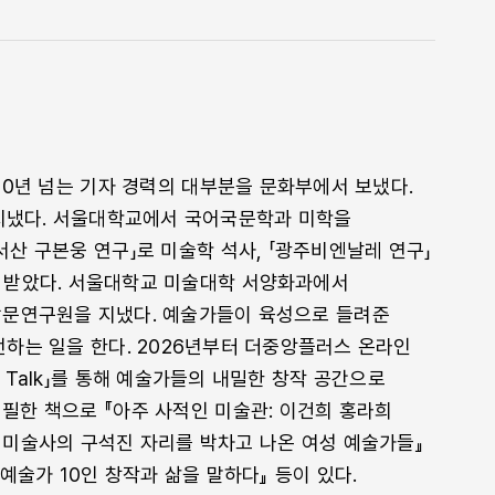
20년 넘는 기자 경력의 대부분을 문화부에서 보냈다.
지냈다. 서울대학교에서 국어국문학과 미학을
서산 구본웅 연구」로 미술학 석사, 「광주비엔날레 연구」
 받았다. 서울대학교 미술대학 서양화과에서
 방문연구원을 지냈다. 예술가들이 육성으로 들려준
전하는 일을 한다. 2026년부터 더중앙플러스 온라인
t Talk」를 통해 예술가들의 내밀한 창작 공간으로
집필한 책으로 『아주 사적인 미술관: 이건희 홍라희
: 미술사의 구석진 자리를 박차고 나온 여성 예술가들』
 예술가 10인 창작과 삶을 말하다』 등이 있다.