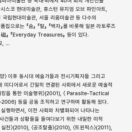
델피아미술관 등 국내·외에서 40여 회의 개인전을
란시스코 현대미술관, 휴스턴 뮤지엄 오브 파인아트,
천 국립현대미술관, 서울 리움미술관 등 다수의
품집으로는 『숨』 『탈』 『백자』를 비롯해 일본 라토루즈
 『Everyday Treasures』 등이 있다.
, …
철태양〉 이후 동시대 예술가들과 전시기획자들 그리고
께 미디어로서 긴밀히 연결된 사회에서 새로운 예술적
통한 미술행위〉(2001), 〈 Parasite-Tactical
004–2006) 등을 공동 조직하고 연구하며 활동해 왔다.
 실행하면서, 이전 사회와 차별화되어 나타나는
사건들과 상황들을 들여다보기 위한 내밀한 미적
(2010), 〈공조탈출〉(2010), 〈트윈픽스〉(2011),