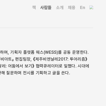
책
사람들
소개
채용
En
하며, 기획자 플랫폼 웨스(WESS)를 공동 운영한다.
아트』 편집팀장, 《제주비엔날레2017: 투어리즘》
날레: 어둠에서 보기》 협력큐레이터로 일했다. 시대에
관해 질문하며 전시를 기획하고 글을 쓴다.