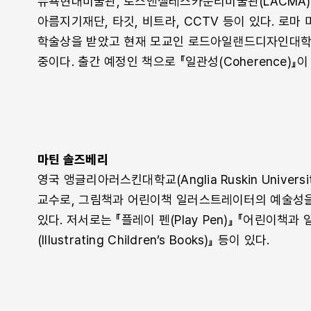
뉴욕현대미술관, 로스앤젤레스카운티미술관(LACMA)
아름지기재단, 타깃, 비트라, CCTV 등이 있다. 로
학술상을 받았고 현재 모교인 로드아일랜드디자인대학(R
중이다. 출간 예정인 책으로 『일관성(Coherence)』이
마틴 솔즈베리
영국 앵글리아러스킨대학교(Anglia Ruskin Univer
교수로, 그림책과 어린이책 일러스트레이터의 예술성을
있다. 저서로는 『플레이 펜(Play Pen)』 『어린이책
(Illustrating Children’s Books)』 등이 있다.