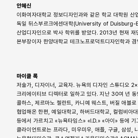
안혜신
이화여자대학교 정보디자인과와 같은 학교 대학원 산
독일 뒤스부르크에센대학(University of Duisburg-
산업디자인으로 박사 학위를 받았다. 2013년 현재 
본부장이자 한양대학교 테크노프로덕트디자인학과 겸임
마이클 록
저술가, 디자이너, 교육자. 뉴욕의 디자인 스튜디오 2
크리에이티브 디렉터로 일하고 있다. 지난 30여 년 동
콜하스, 제르마노 첼란트, 카니예 웨스트, 버질 애블로
협업해온 한편, 예일대학교, 하버드대학교, 컬럼비아
등에서 가르치고 «뉴욕타임스» «I.D.» «아이» 등에 
클라이언트로는 프라다, 미우미우, 애플, 구글, 삼성, 나