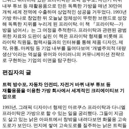
내부 튜브 등 재활용품으로 만든 독특한 가방을 매년 30만여
개씩 세계 전역에 수출하며 상업적인 성공을 거두었다. 1993년
가방 하나로 창업한 뒤 오늘날 정체성이 뚜렷한 브랜드로 성장
해 독특한 지위를 누리게 된 프라이탁. 이 책 『프라이탁—가
방을 넘어서』는 그 여정을 추적한다. 프라이탁과 관련된 광범
위한 자료와 도판이 실린 이 책은 프라이탁 형제를 비롯해 프
라이탁 직원들, 협력사들과의 인터뷰를 통해 제품 디자인, 제
작, 유통, 마케팅 등 기업 내부를 들여다보며 ‘개별주의적 대량
생산’이라는 역설을 유머와 아이러니의 커뮤니케이션 전략으
로 구현하는 기업의 이면을 탐구한다.
편집자의 글
트럭 방수포, 자동차 안전띠, 자전거 바퀴 내부 튜브 등
재활용품을 이용한 가방 회사에서 세계적인 크리에이티브 기
업으로
1993년, 그래픽 디자이너 형제인 마르쿠스 프라이탁과 다니엘
프라이탁은 가방으로 할 수 있는 일을 궁리했다. 그들이 지금
도 살고 있는 낡은 아파트에서 창밖을 내려다보면 화물용 고속
도로가 보인다. 먼지에 쌓여 고속도로를 질주하는 낡은 트럭들