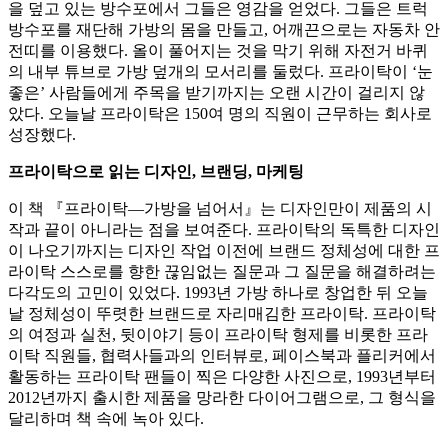
을 덮고 있는 방수포에서 그들은 영감을 얻었다. 그들은 트럭
방수포를 재단해 가방의 몸을 만들고, 어깨끈으로는 자동차 안
전띠를 이용했다. 올이 풀어지는 것을 막기 위해 자전거 바퀴
의 내부 튜브로 가방 덮개의 모서리를 둘렀다. 프라이탁이 ‘눈
좋은’ 사람들에게 주목을 받기까지는 오랜 시간이 걸리지 않
았다. 오늘날 프라이탁은 150여 명의 직원이 근무하는 회사로
성장했다.
프라이탁으로 읽는 디자인, 브랜딩, 마케팅
이 책 『프라이탁—가방을 넘어서』는 디자인만이 제품의 시
작과 끝이 아니라는 점을 보여준다. 프라이탁의 독특한 디자인
이 나오기까지는 디자인 작업 이전에 브랜드 정체성에 대한 프
라이탁 스스로를 향한 끊임없는 질문과 그 질문을 해결하려는
다각도의 고민이 있었다. 1993년 가방 하나로 창업한 뒤 오늘
날 정체성이 뚜렷한 브랜드로 자리매김한 프라이탁. 프라이탁
의 여정과 실천, 뒷이야기 등이 프라이탁 형제를 비롯한 프라
이탁 직원들, 협력사들과의 인터뷰로, 페이스북과 플리커에서
활동하는 프라이탁 팬들이 찍은 다양한 사진으로, 1993년부터
2012년까지 출시한 제품을 망라한 다이어그램으로, 그 형식을
달리하며 책 속에 녹아 있다.