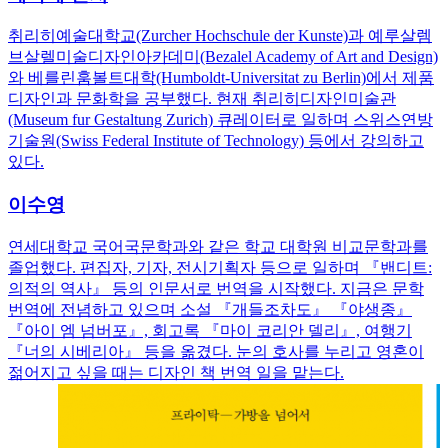
취리히예술대학교(Zurcher Hochschule der Kunste)과 예루살렘
브살렐미술디자인아카데미(Bezalel Academy of Art and Design)
와 베를린훔볼트대학(Humboldt-Universitat zu Berlin)에서 제품
디자인과 문화학을 공부했다. 현재 취리히디자인미술관
(Museum fur Gestaltung Zurich) 큐레이터로 일하며 스위스연방
기술원(Swiss Federal Institute of Technology) 등에서 강의하고
있다.
이수영
연세대학교 국어국문학과와 같은 학교 대학원 비교문학과를
졸업했다. 편집자, 기자, 전시기획자 등으로 일하며 『밴디트:
의적의 역사』 등의 인문서로 번역을 시작했다. 지금은 문학
번역에 전념하고 있으며 소설 『개들조차도』 『야생종』
『아이 엠 넘버포』, 회고록 『마이 코리안 델리』, 여행기
『너의 시베리아』 등을 옮겼다. 눈의 호사를 누리고 영혼이
젊어지고 싶을 때는 디자인 책 번역 일을 맡는다.