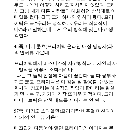
무도 나에게 어떻게 하라고 지시하지 않았다. 그래
서 그냥 내가 다른 사람들과 대화하던 방식대로 이
메일을 썼다. 결국 그게 하나의 양식이 됐다. 프라
이탁은 늘 “우리는 정직하다. 우리는 직접적이
다.”라고 말하는데 그게 우리 방식에 맞는다고 생
각한다.
48쪽, 다니 쿤츠(프라이탁 온라인 매장 담당자)와
의 인터뷰 가운데
프라이탁에서 비즈니스적 사고방식과 디자인적 사
고방식을 어떻게 조화시키나.
: 나는 그 둘의 접점에 마음이 끌린다. 둘 다 공부하
기도 했고. 프라이탁은 이 점을 잘 활용할 수 있는
회사다. 창조라는 예술적인 작업이 판매라는 현실
과 만나는 곳, 거기가 가장 뜨거운 지점이다. 크리
에이티브팀은 닫힌 태도를 지녀서는 안 된다.
97쪽, 마리오 스타델만(프라이탁 비주얼 머천다이
저)과의 인터뷰 가운데
매끄럽게 다듬어야 했던 프라이탁의 이미지는 무