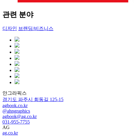
관련 분야
디자인
브랜딩/비즈니스
안그라픽스
경기도 파주시 회동길 125-15
agbook.co.kr
@ahngraphics
agbook@ag.co.kr
031-955-7755
AG
ag.co.kr