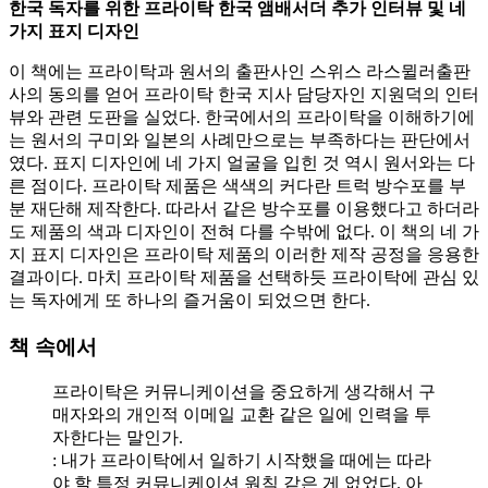
한국 독자를 위한 프라이탁 한국 앰배서더 추가 인터뷰 및 네
가지 표지 디자인
이 책에는 프라이탁과 원서의 출판사인 스위스 라스뮐러출판
사의 동의를 얻어 프라이탁 한국 지사 담당자인 지원덕의 인터
뷰와 관련 도판을 실었다. 한국에서의 프라이탁을 이해하기에
는 원서의 구미와 일본의 사례만으로는 부족하다는 판단에서
였다. 표지 디자인에 네 가지 얼굴을 입힌 것 역시 원서와는 다
른 점이다. 프라이탁 제품은 색색의 커다란 트럭 방수포를 부
분 재단해 제작한다. 따라서 같은 방수포를 이용했다고 하더라
도 제품의 색과 디자인이 전혀 다를 수밖에 없다. 이 책의 네 가
지 표지 디자인은 프라이탁 제품의 이러한 제작 공정을 응용한
결과이다. 마치 프라이탁 제품을 선택하듯 프라이탁에 관심 있
는 독자에게 또 하나의 즐거움이 되었으면 한다.
책 속에서
프라이탁은 커뮤니케이션을 중요하게 생각해서 구
매자와의 개인적 이메일 교환 같은 일에 인력을 투
자한다는 말인가.
: 내가 프라이탁에서 일하기 시작했을 때에는 따라
야 할 특정 커뮤니케이션 원칙 같은 게 없었다. 아