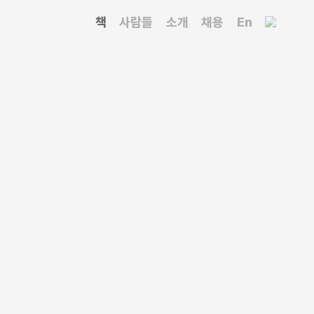
책
사람들
소개
채용
En
작업 이야기