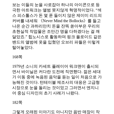
보는 이들의 눈을 사로잡아 하나의 아이콘으로 등
극한 아트워크는 앨범 못지않게 혁명적이었다. “섹
스 피스톨스가 돈 몇 푼 들이지 않은 제이미 리드의
커버를 내세워 《Never Mind the Bollocks》를 들고
나온 순간 과하리만치 돈을 잔뜩 쏟아부은 우리의
초현실적 작업물은 조만간 명을 다하겠다는 걸 깨
달았죠.” 힙노시스로 활동하며 핑크 플로이드 같은
밴드의 앨범에 옷을 입혔던 오브리 파월은 이렇게
털어놓았다.
168쪽
1979년 소니의 카세트 플레이어 워크맨이 출시되
면서 바이닐은 커다란 도전에 직면했다. 젊은 세대
가 이동 중에 녹음된 음악을 듣는 일이 처음으로 가
능해진 것이다. 턴테이블 제조사의 대응은 고급형
시장으로 눈을 돌리는 것이었고 그러면서 엔지니
어 중심 디자인의 초기 사례가 나왔다.
182쪽
그렇게 오래된 이야기도 아니지만 음반 매장이 작