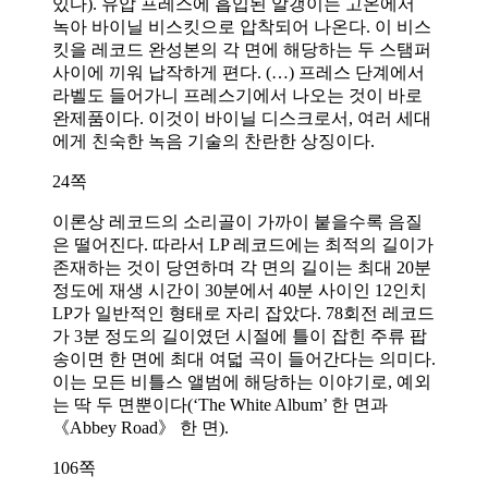
있다). 유압 프레스에 흡입된 알갱이는 고온에서
녹아 바이닐 비스킷으로 압착되어 나온다. 이 비스
킷을 레코드 완성본의 각 면에 해당하는 두 스탬퍼
사이에 끼워 납작하게 편다. (…) 프레스 단계에서
라벨도 들어가니 프레스기에서 나오는 것이 바로
완제품이다. 이것이 바이닐 디스크로서, 여러 세대
에게 친숙한 녹음 기술의 찬란한 상징이다.
24쪽
이론상 레코드의 소리골이 가까이 붙을수록 음질
은 떨어진다. 따라서 LP 레코드에는 최적의 길이가
존재하는 것이 당연하며 각 면의 길이는 최대 20분
정도에 재생 시간이 30분에서 40분 사이인 12인치
LP가 일반적인 형태로 자리 잡았다. 78회전 레코드
가 3분 정도의 길이였던 시절에 틀이 잡힌 주류 팝
송이면 한 면에 최대 여덟 곡이 들어간다는 의미다.
이는 모든 비틀스 앨범에 해당하는 이야기로, 예외
는 딱 두 면뿐이다(‘The White Album’ 한 면과
《Abbey Road》 한 면).
106쪽