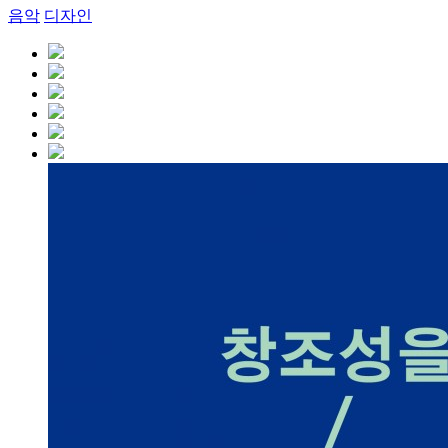
음악
디자인