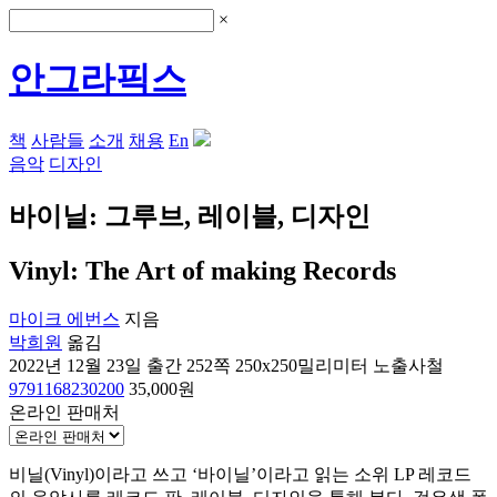
×
안그라픽스
책
사람들
소개
채용
En
음악
디자인
바이닐: 그루브, 레이블, 디자인
Vinyl: The Art of making Records
마이크 에번스
지음
박희원
옮김
2022년 12월 23일 출간
252쪽
250x250밀리미터
노출사철
9791168230200
35,000원
온라인 판매처
비닐(Vinyl)이라고 쓰고 ‘바이닐’이라고 읽는 소위 LP 레코드