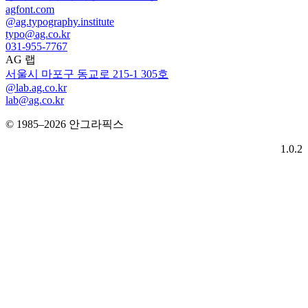
agfont.com
@ag.typography.institute
typo@ag.co.kr
031-955-7767
AG 랩
서울시 마포구 동교로 215-1 305호
@lab.ag.co.kr
lab@ag.co.kr
© 1985–2026 안그라픽스
1.0.2