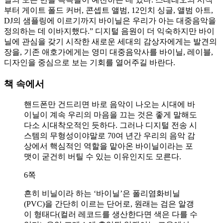
부터 게이트 폴드 커버, 콘셉트 앨범, 12인치 싱글, 앨범 아트,
DJ의 샘플링에 이르기까지 바이닐은 우리가 아는 대중음악을
정의하는 데 이바지했다.” 디지털 음원이 더 익숙하지만 바이
닐에 관심을 갖기 시작한 새로운 세대의 감상자에게는 발견의
장을, 기존 애호가에게는 영미 대중음악사를 바이닐, 레이블,
디자인을 중심으로 보는 기회를 열어주길 바란다.
책 속에서
핸드폰만 건드리면 바로 음악이 나오는 시대에 바
이닐이 계속 우리의 마음을 끄는 것은 좋게 말해도
다소 시대착오적인 듯하다. 그러나 디지털 전송 시
스템의 무형성이야말로 70여 년간 우리의 음악 감
상에서 핵심적인 역할을 맡아온 바이닐이라는 포
맷이 굳건히 버틸 수 있는 이유인지도 모른다.
6쪽
흔히 비닐이라 하는 ‘바이닐’은 폴리염화비닐
(PVC)을 간단히 이르는 단어로, 원래는 검은 알갱
이 형태다(컬러 레코드를 생산한다면 색은 다를 수