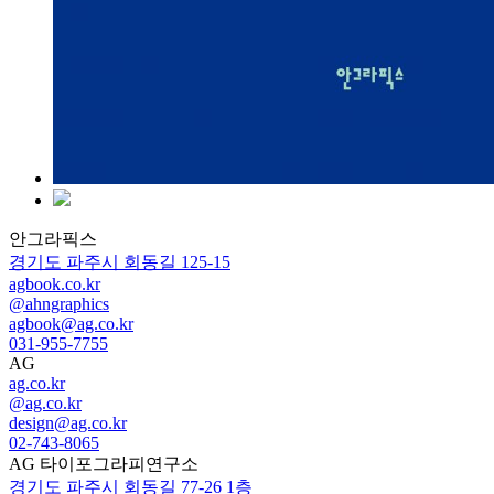
안그라픽스
경기도 파주시 회동길 125-15
agbook.co.kr
@ahngraphics
agbook@ag.co.kr
031-955-7755
AG
ag.co.kr
@ag.co.kr
design@ag.co.kr
02-743-8065
AG 타이포그라피연구소
경기도 파주시 회동길 77-26 1층